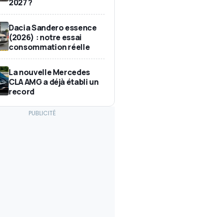
2027 ?
Dacia Sandero essence
(2026) : notre essai
consommation réelle
La nouvelle Mercedes
CLA AMG a déjà établi un
record