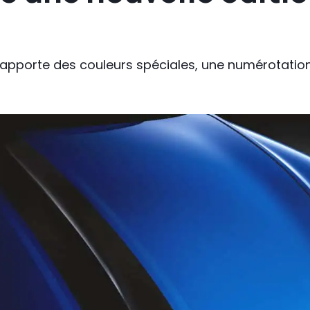
 apporte des couleurs spéciales, une numérotation