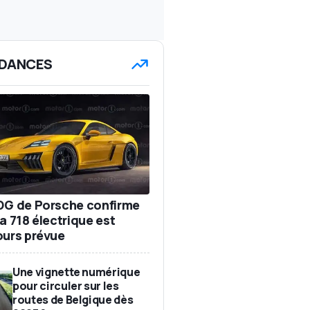
DANCES
DG de Porsche confirme
a 718 électrique est
ours prévue
Une vignette numérique
pour circuler sur les
routes de Belgique dès