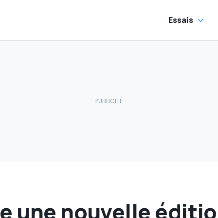
Essais
e une nouvelle éditio