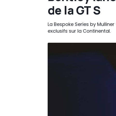
de la GT S
La Bespoke Series by Mulliner
exclusifs sur la Continental.