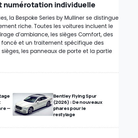
 numérotation individuelle
es, la Bespoke Series by Mulliner se distingue
ment riche. Toutes les voitures incluent le
lairage d’ambiance, les sièges Comfort, des
 foncé et un traitement spécifique des
sièges, les panneaux de porte et la partie
ntage
Bentley Flying Spur
t
(2026) : De nouveaux
nre —
phares pour le
restylage