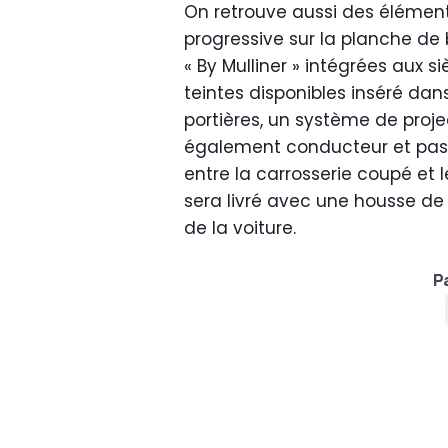
On retrouve aussi des élémen
progressive sur la planche de b
« By Mulliner » intégrées aux s
teintes disponibles inséré dans
portières, un système de proj
également conducteur et passa
entre la carrosserie coupé et 
sera livré avec une housse de
de la voiture.
Pa