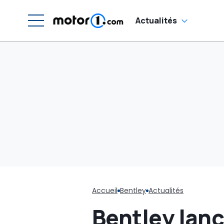
Actualités
Accueil
Bentley
Actualités
Bentley lanc