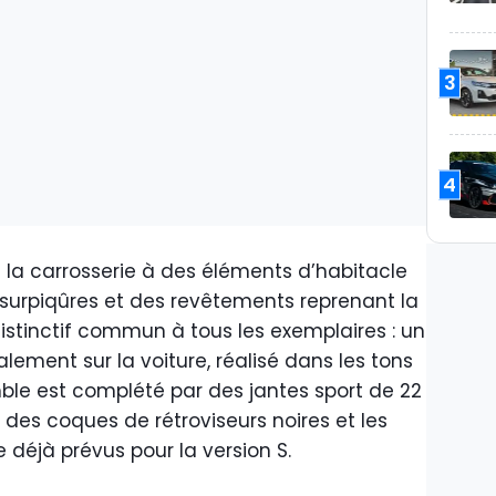
3
4
la carrosserie à des éléments d’habitacle
s surpiqûres et des revêtements reprenant la
 distinctif commun à tous les exemplaires : un
alement sur la voiture, réalisé dans les tons
mble est complété par des jantes sport de 22
, des coques de rétroviseurs noires et les
 déjà prévus pour la version S.