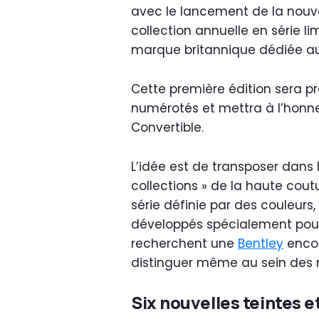
avec le lancement de la nouvel
collection annuelle en série lim
marque britannique dédiée au
Cette première édition sera p
numérotés et mettra à l’honn
Convertible.
L’idée est de transposer dans 
collections » de la haute cout
série définie par des couleurs,
développés spécialement pour 
recherchent une
Bentley
encor
distinguer même au sein des m
Six nouvelles teintes e