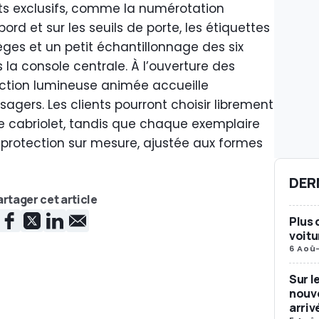
ts exclusifs, comme la numérotation
ord et sur les seuils de porte, les étiquettes
ièges et un petit échantillonnage des six
 la console centrale. À l’ouverture des
ection lumineuse animée accueille
gers. Les clients pourront choisir librement
le cabriolet, tandis que chaque exemplaire
 protection sur mesure, ajustée aux formes
DER
rtager cet article
Plus 
voitu
6 Aoû
Sur l
nouve
arriv