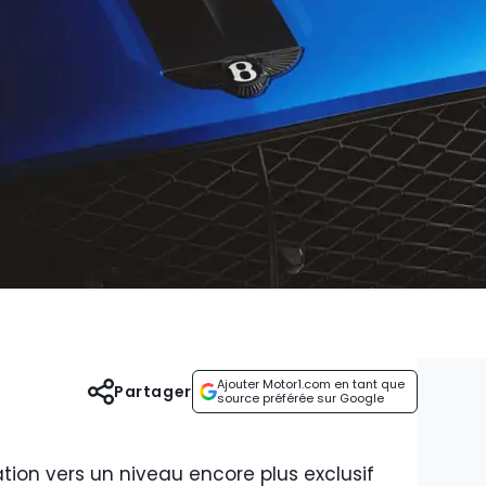
Ajouter Motor1.com en tant que
Partager
source préférée sur Google
tion vers un niveau encore plus exclusif