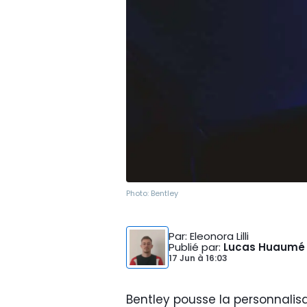
Photo:
Bentley
Par
: Eleonora Lilli
Publié par
:
Lucas Huaumé
17 Jun
à
16:03
Bentley pousse la personnalisa