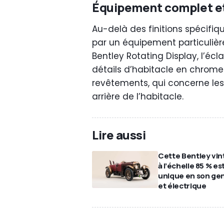
Équipement complet et
Au-delà des finitions spécifiqu
par un équipement particulière
Bentley Rotating Display, l’éc
détails d’habitacle en chrome
revêtements, qui concerne les 
arrière de l’habitacle.
Lire aussi
Cette Bentley vi
à l’échelle 85 % es
unique en son ge
et électrique