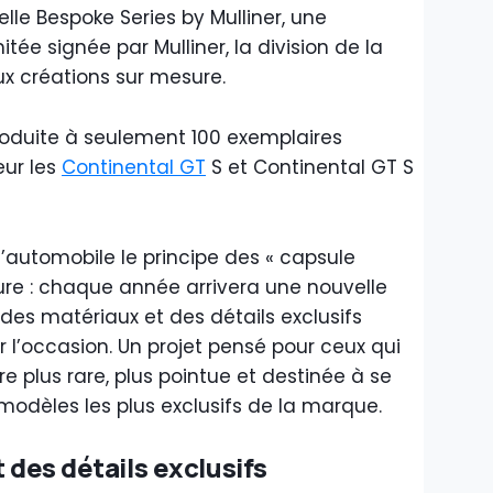
le Bespoke Series by Mulliner, une
itée signée par Mulliner, la division de la
x créations sur mesure.
roduite à seulement 100 exemplaires
eur les
Continental GT
S et Continental GT S
l’automobile le principe des « capsule
ure : chaque année arrivera une nouvelle
 des matériaux et des détails exclusifs
l’occasion. Un projet pensé pour ceux qui
e plus rare, plus pointue et destinée à se
odèles les plus exclusifs de la marque.
t des détails exclusifs