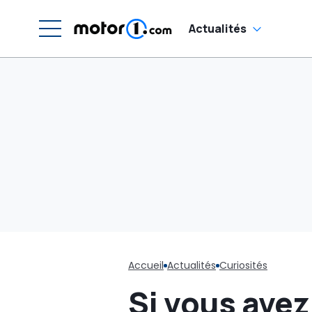
él
m
Actualités
Accueil
Actualités
Curiosités
Si vous avez