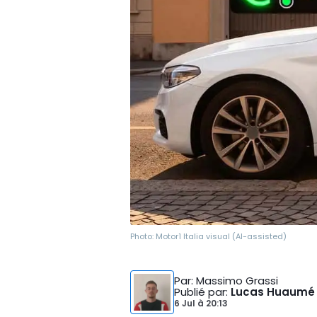
Photo:
Motor1 Italia visual (AI-assisted)
Par
: Massimo Grassi
Publié par
:
Lucas Huaumé
6 Jul
à
20:13