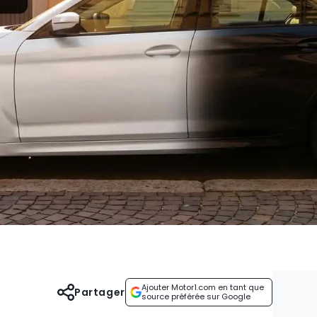
Ajouter Motor1.com en tant que
Partager
source préférée sur Google