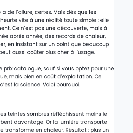
a de l’allure, certes. Mais dès que les
eurte vite à une réalité toute simple : elle
ent. Ce n’est pas une découverte, mais à
nnée après année, des records de chaleur,
ler, en insistant sur un point que beaucoup
peut aussi coûter plus cher à l’usage.
prix catalogue, sauf si vous optez pour une
que, mais bien en coût d’exploitation. Ce
c’est la science. Voici pourquoi.
 les teintes sombres réfléchissent moins le
rbent davantage. Or la lumière transporte
se transforme en chaleur. Résultat : plus un