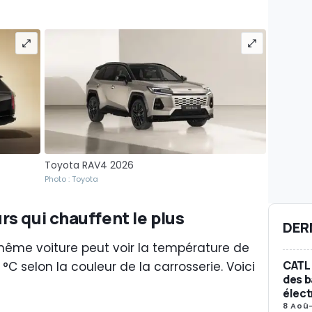
Toyota RAV4 2026
Photo : Toyota
s qui chauffent le plus
DER
même voiture peut voir la température de
CATL 
 °C selon la couleur de la carrosserie. Voici
des b
élect
8 Aoû