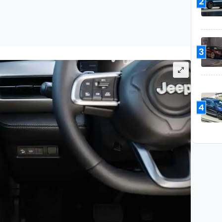
2
3
4