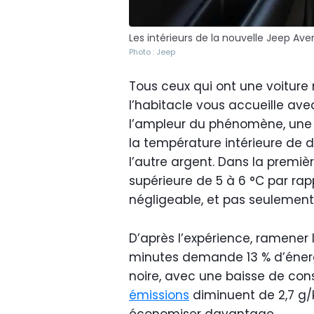
Les intérieurs de la nouvelle Jeep Av
Photo : Jeep
Tous ceux qui ont une voiture n
l’habitacle vous accueille av
l’ampleur du phénomène, une 
la température intérieure de 
l’autre argent. Dans la premiè
supérieure de 5 à 6 °C par rap
négligeable, et pas seulement
D’après l’expérience, ramener 
minutes demande 13 % d’énergi
noire, avec une baisse de con
émissions
diminuent de 2,7 g/