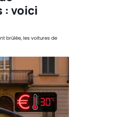
: voici
nt brûlée, les voitures de