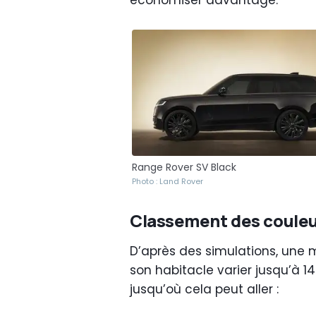
économiser davantage.
Range Rover SV Black
Photo : Land Rover
Classement des couleur
D’après des simulations, une 
son habitacle varier jusqu’à 14
jusqu’où cela peut aller :