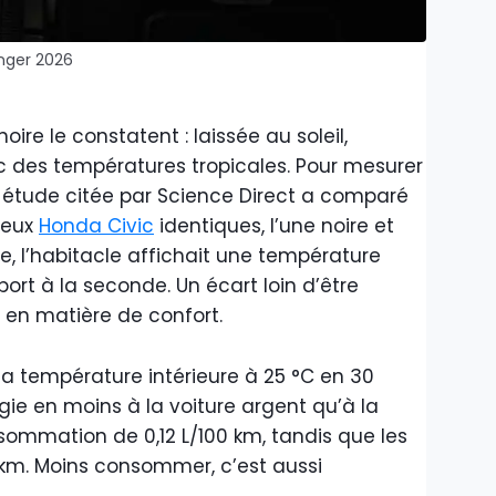
enger 2026
oire le constatent : laissée au soleil,
ec des températures tropicales. Pour mesurer
étude citée par Science Direct a comparé
deux
Honda Civic
identiques, l’une noire et
re, l’habitacle affichait une température
port à la seconde. Un écart loin d’être
 en matière de confort.
la température intérieure à 25 °C en 30
e en moins à la voiture argent qu’à la
sommation de 0,12 L/100 km, tandis que les
km. Moins consommer, c’est aussi