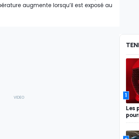
pérature augmente lorsqu’il est exposé au
TEN
1
Les 
pour