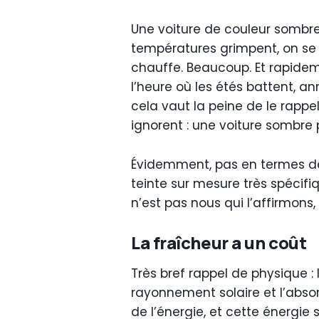
Une voiture de couleur sombre 
températures grimpent, on se h
chauffe. Beaucoup. Et rapidem
l’heure où les étés battent, a
cela vaut la peine de le rappe
ignorent : une voiture sombre 
Évidemment, pas en termes de 
teinte sur mesure très spécifi
n’est pas nous qui l’affirmons, 
La fraîcheur a un coût
Très bref rappel de physique :
rayonnement solaire et l’abso
de l’énergie, et cette énergie 