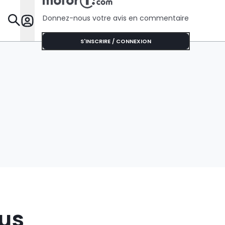
Donnez-nous votre avis en commentaire
Dossie
S'INSCRIRE / CONNEXION
ous