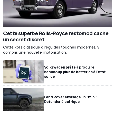
Cette superbe Rolls-Royce restomod cache
un secret discret
Cette Rolls classique a reçu des touches modernes, y
compris une nouvelle motorisation.
Volkswagen prête à produire
beaucoup plus de batteries à l'état
solide
Land Rover envisage un "mini"
Defender électrique