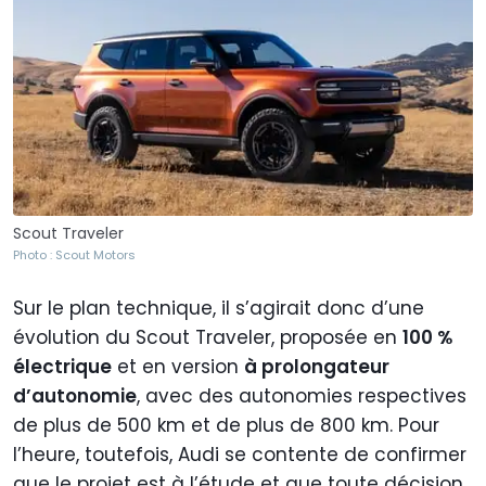
Scout Traveler
Photo : Scout Motors
Sur le plan technique, il s’agirait donc d’une
évolution du Scout Traveler, proposée en
100 %
électrique
et en version
à prolongateur
d’autonomie
, avec des autonomies respectives
de plus de 500 km et de plus de 800 km. Pour
l’heure, toutefois, Audi se contente de confirmer
que le projet est à l’étude et que toute décision