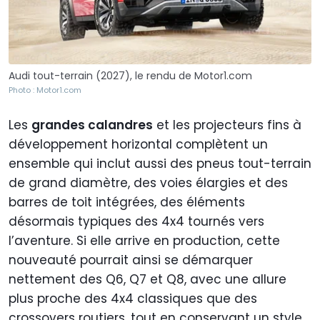
Audi tout-terrain (2027), le rendu de Motor1.com
Photo : Motor1.com
Les
grandes calandres
et les projecteurs fins à
développement horizontal complètent un
ensemble qui inclut aussi des pneus tout-terrain
de grand diamètre, des voies élargies et des
barres de toit intégrées, des éléments
désormais typiques des 4x4 tournés vers
l’aventure. Si elle arrive en production, cette
nouveauté pourrait ainsi se démarquer
nettement des Q6, Q7 et Q8, avec une allure
plus proche des 4x4 classiques que des
crossovers routiers, tout en conservant un style