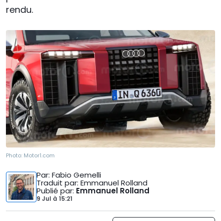
rendu.
Photo:
Motor1.com
Par
: Fabio Gemelli
Traduit par
: Emmanuel Rolland
Publié par
:
Emmanuel Rolland
9 Jul
à
15:21