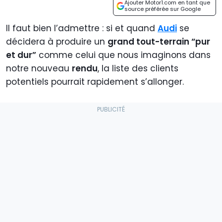
Ajouter Motor1.com en tant que
source préférée sur Google
Il faut bien l’admettre : si et quand
Audi
se
décidera à produire un
grand tout-terrain “pur
et dur”
comme celui que nous imaginons dans
notre nouveau
rendu
, la liste des clients
potentiels pourrait rapidement s’allonger.