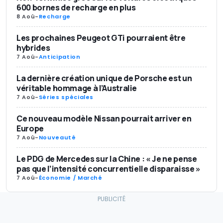
600 bornes de recharge en plus
8 Aoû
-
Recharge
Les prochaines Peugeot GTi pourraient être
hybrides
7 Aoû
-
Anticipation
La dernière création unique de Porsche est un
véritable hommage à l’Australie
7 Aoû
-
Séries spéciales
Ce nouveau modèle Nissan pourrait arriver en
Europe
7 Aoû
-
Nouveauté
Le PDG de Mercedes sur la Chine : « Je ne pense
pas que l’intensité concurrentielle disparaisse »
7 Aoû
-
Économie / Marché