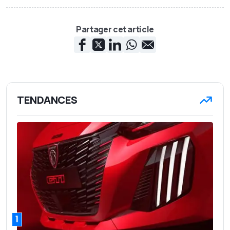
Partager cet article
TENDANCES
1