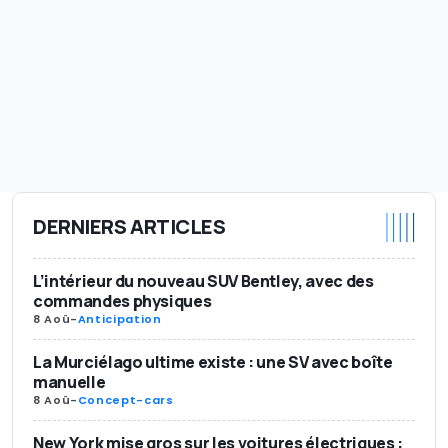
DERNIERS ARTICLES
L’intérieur du nouveau SUV Bentley, avec des
commandes physiques
8 Aoû
-
Anticipation
La Murciélago ultime existe : une SV avec boîte
manuelle
8 Aoû
-
Concept-cars
New York mise gros sur les voitures électriques :