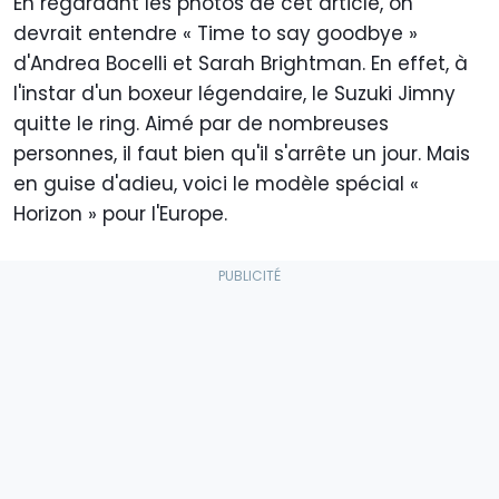
En regardant les photos de cet article, on
devrait entendre « Time to say goodbye »
d'Andrea Bocelli et Sarah Brightman. En effet, à
l'instar d'un boxeur légendaire, le Suzuki Jimny
quitte le ring. Aimé par de nombreuses
personnes, il faut bien qu'il s'arrête un jour. Mais
en guise d'adieu, voici le modèle spécial «
Horizon » pour l'Europe.