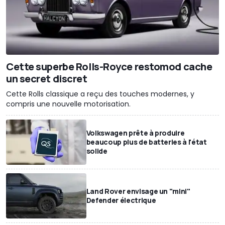
Cette superbe Rolls-Royce restomod cache
un secret discret
Cette Rolls classique a reçu des touches modernes, y
compris une nouvelle motorisation.
Volkswagen prête à produire
beaucoup plus de batteries à l'état
solide
Land Rover envisage un "mini"
Defender électrique