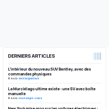
DERNIERS ARTICLES
L’intérieur du nouveau SUV Bentley, avec des
commandes physiques
8 Aoû
-
Anticipation
La Murciélago ultime existe : une SV avec boîte
manuelle
8 Aoû
-
Concept-cars
New York mise gros sur les voitures électriques :