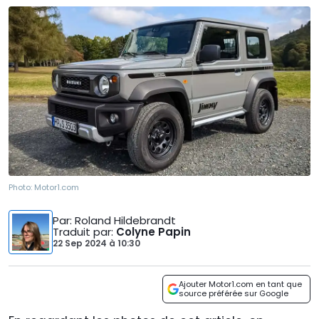
Photo:
Motor1.com
Par
: Roland Hildebrandt
Traduit par
:
Colyne Papin
22 Sep 2024
à
10:30
Ajouter Motor1.com en tant que
source préférée sur Google