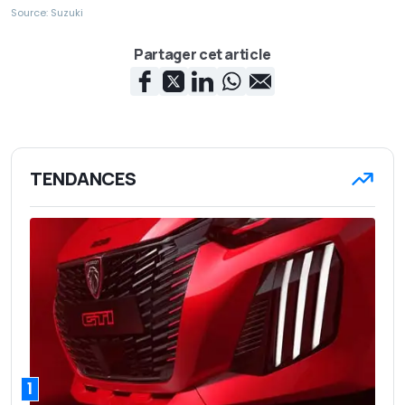
Source: Suzuki
Partager cet article
TENDANCES
1