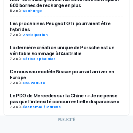
600 bornes de recharge en plus
8 Aoû
-
Recharge
Les prochaines Peugeot GTi pourraient être
hybrides
7 Aoû
-
Anticipation
La dernière création unique de Porsche est un
véritable hommage à l’Australie
7 Aoû
-
Séries spéciales
Ce nouveau modèle Nissan pourrait arriver en
Europe
7 Aoû
-
Nouveauté
Le PDG de Mercedes sur la Chine : « Je ne pense
pas que l’intensité concurrentielle disparaisse »
7 Aoû
-
Économie / Marché