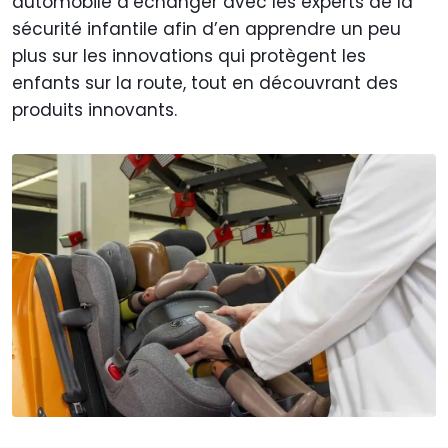
automobile d’échanger avec les experts de la
sécurité infantile afin d’en apprendre un peu
plus sur les innovations qui protègent les
enfants sur la route, tout en découvrant des
produits innovants.