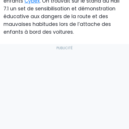
enfants
Cybex
. On trouvait sur le stand du Hall
7.1 un set de sensibilisation et démonstration
éducative aux dangers de la route et des
mauvaises habitudes lors de l’attache des
enfants à bord des voitures.