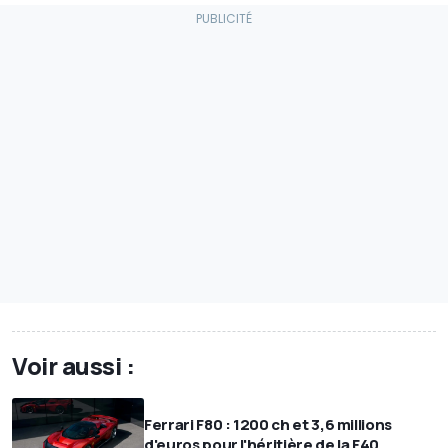
Voir aussi :
Ferrari F80 : 1200 ch et 3,6 millions
d'euros pour l'héritière de la F40