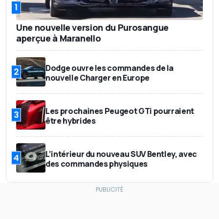
1
Une nouvelle version du Purosangue
aperçue à Maranello
Dodge ouvre les commandes de la
2
nouvelle Charger en Europe
Les prochaines Peugeot GTi pourraient
3
être hybrides
L’intérieur du nouveau SUV Bentley, avec
4
des commandes physiques