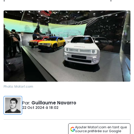
Photo:
Motor1.com
Par
:
Guillaume Navarro
22 Oct 2024
à
18:02
Ajouter Motor1.com en tant que
source préférée sur Google