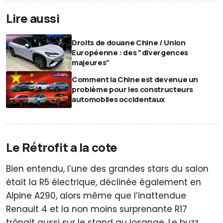
Lire aussi
Droits de douane Chine / Union
Européenne : des "divergences
majeures"
Comment la Chine est devenue un
problème pour les constructeurs
automobiles occidentaux
Le Rétrofit a la cote
Bien entendu, l’une des grandes stars du salon
était la R5 électrique, déclinée également en
Alpine A290, alors même que l’inattendue
Renault 4 et la non moins surprenante R17
trônait aussi sur le stand au losange. Le buzz