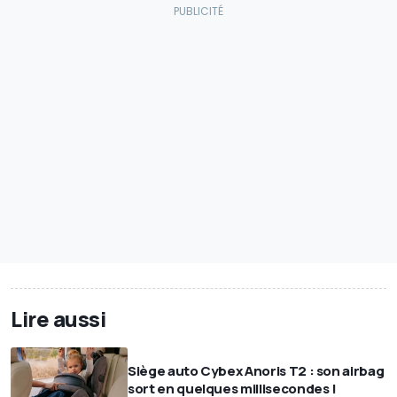
Lire aussi
Siège auto Cybex Anoris T2 : son airbag
sort en quelques millisecondes !