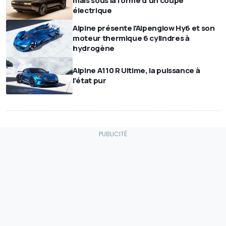
mais sous la forme d'un coupé
électrique
Alpine présente l'Alpenglow Hy6 et son
moteur thermique 6 cylindres à
hydrogène
Alpine A110 R Ultime, la puissance à
l'état pur