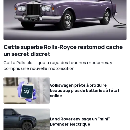
Cette superbe Rolls-Royce restomod cache
un secret discret
Cette Rolls classique a reçu des touches modernes, y
compris une nouvelle motorisation.
Volkswagen prête à produire
beaucoup plus de batteries à l'état
solide
Land Rover envisage un "mini"
Defender électrique