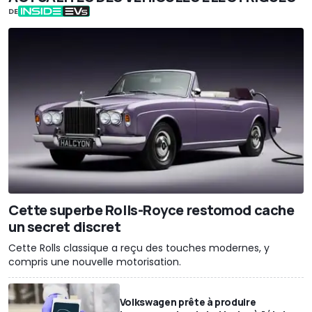
DE
Cette superbe Rolls-Royce restomod cache
un secret discret
Cette Rolls classique a reçu des touches modernes, y
compris une nouvelle motorisation.
Volkswagen prête à produire