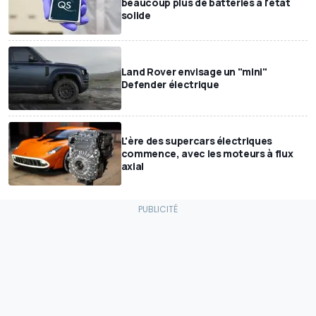
beaucoup plus de batteries à l'état
solide
Land Rover envisage un "mini"
Defender électrique
L'ère des supercars électriques
commence, avec les moteurs à flux
axial