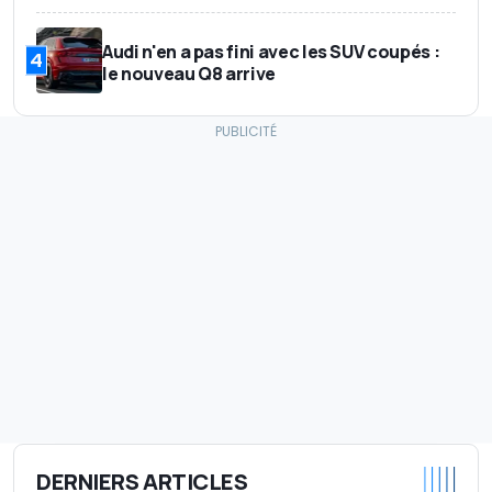
Audi n'en a pas fini avec les SUV coupés :
4
le nouveau Q8 arrive
DERNIERS ARTICLES