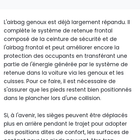
L'airbag genoux est déjà largement répandu. Il
complète le système de retenue frontal
composé de la ceinture de sécurité et de
l'airbag frontal et peut améliorer encore la
protection des occupants en transférant une
partie de l'énergie générée par le système de
retenue dans la voiture via les genoux et les
cuisses. Pour ce faire, il est nécessaire de
s'assurer que les pieds restent bien positionnés
dans le plancher lors d'une collision.
Si, à l'avenir, les sièges peuvent être déplacés
plus en arrière pendant le trajet pour adopter
des positions dites de confort, les surfaces de