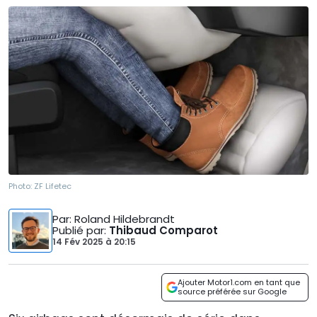
Photo:
ZF Lifetec
Par
: Roland Hildebrandt
Publié par
:
Thibaud Comparot
14 Fév 2025
à
20:15
Ajouter Motor1.com en tant que
source préférée sur Google