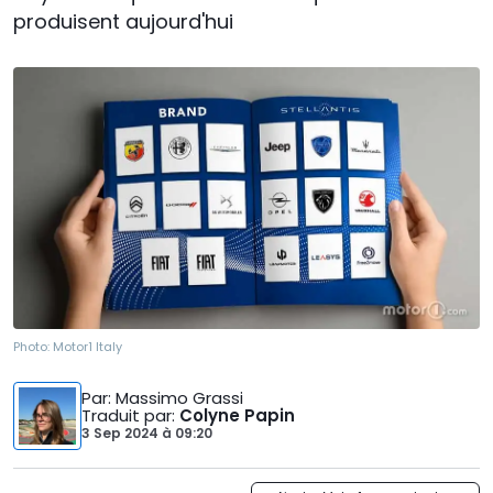
produisent aujourd'hui
Photo:
Motor1 Italy
Par
: Massimo Grassi
Traduit par
:
Colyne Papin
3 Sep 2024
à
09:20