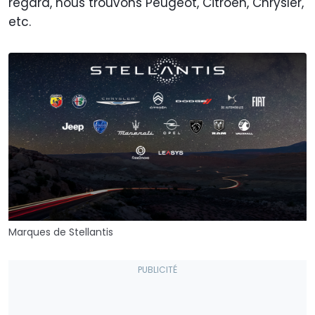
regard, nous trouvons Peugeot, Citroën, Chrysler,
etc.
Marques de Stellantis