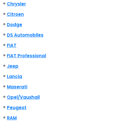
Chrysler
Citroen
Dodge
DS Automobiles
FIAT
FIAT Professional
Jeep
Lancia
Maserati
Opel/Vauxhall
Peugeot
RAM